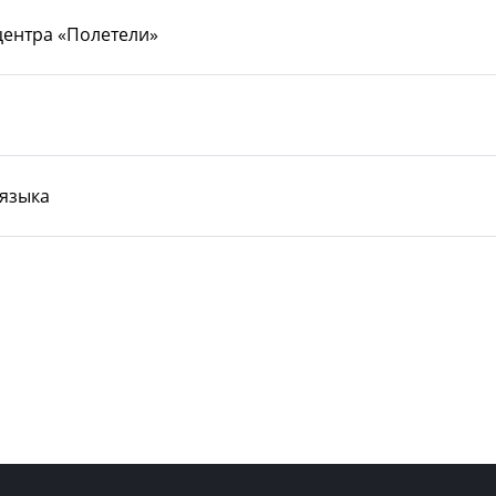
центра «Полетели»
 языка