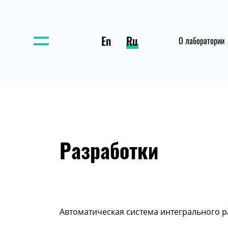
En
Ru
О лаборатории
Разработки
Автоматическая система интегрального р