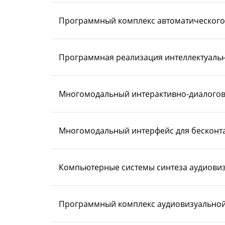
Программный комплекс автоматического 
Программная реализация интеллектуальн
Многомодальный интерактивно-диалогов
Многомодальный интерфейс для бесконта
Компьютерные системы синтеза аудиовизу
Программный комплекс аудиовизуальной