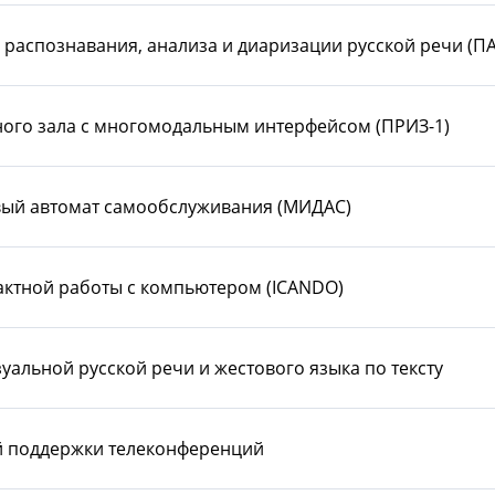
распознавания, анализа и диаризации русской речи (ПА
ого зала c многомодальным интерфейсом (ПРИЗ-1)
ый автомат самообслуживания (МИДАС)
ктной работы с компьютером (ICANDO)
альной русской речи и жестового языка по тексту
 поддержки телеконференций