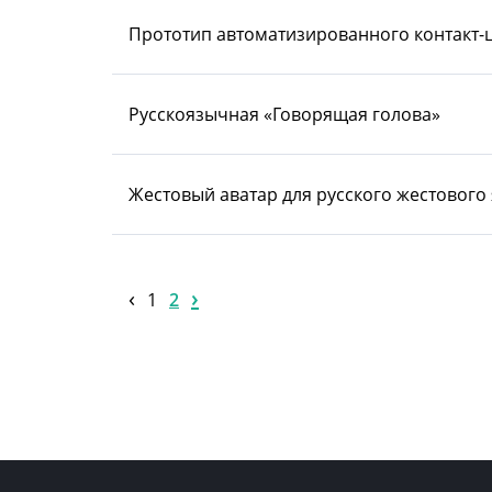
Прототип автоматизированного контакт-
Русскоязычная «Говорящая голова»
Жестовый аватар для русского жестового
‹
›
1
2