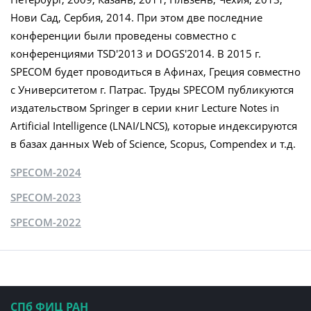
Нови Сад, Сербия, 2014. При этом две последние
конференции были проведены совместно с
конференциями TSD'2013 и DOGS'2014. В 2015 г.
SPECOM будет проводиться в Афинах, Греция совместно
с Университетом г. Патрас. Труды SPECOM публикуются
издательством Springer в серии книг Lecture Notes in
Artificial Intelligence (LNAI/LNCS), которые индексируются
в базах данных Web of Science, Scopus, Compendex и т.д.
SPECOM-2024
SPECOM-2023
SPECOM-2022
СПб ФИЦ РАН