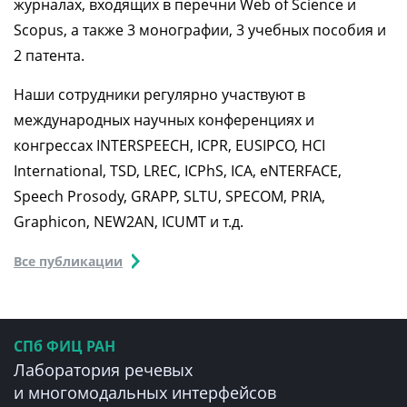
журналах, входящих в перечни Web of Science и
Scopus, а также 3 монографии, 3 учебных пособия и
2 патента.
Наши сотрудники регулярно участвуют в
международных научных конференциях и
конгрессах INTERSPEECH, ICPR, EUSIPCO, HCI
International, TSD, LREC, ICPhS, ICA, eNTERFACE,
Speech Prosody, GRAPP, SLTU, SPECOM, PRIA,
Graphicon, NEW2AN, ICUMT и т.д.
Все публикации
СПб ФИЦ РАН
Лаборатория речевых
и многомодальных интерфейсов