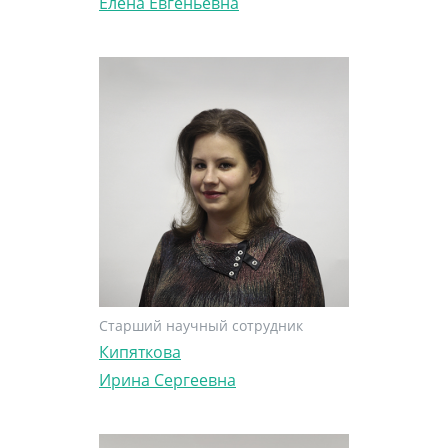
Елена Евгеньевна
Старший научный сотрудник
Кипяткова
Ирина Сергеевна