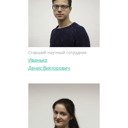
Старший научный сотрудник
Иванько
Денис Викторович