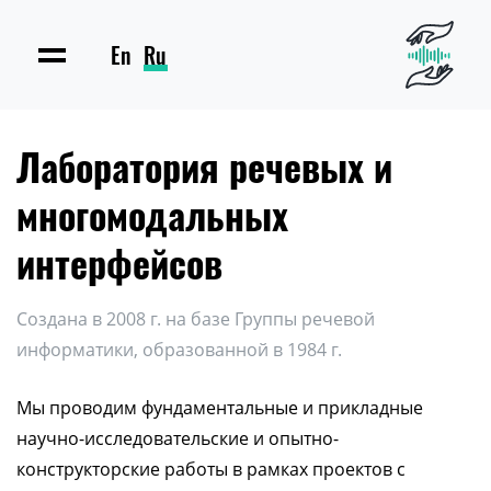
En
Ru
Лаборатория речевых и
многомодальных
интерфейсов
Создана в 2008 г. на базе Группы речевой
информатики, образованной в 1984 г.
Мы проводим фундаментальные и прикладные
научно-исследовательские и опытно-
конструкторские работы в рамках проектов с