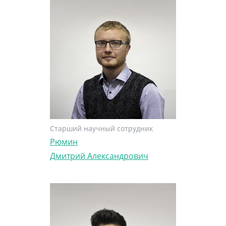
Старший научный сотрудник
Рюмин
Дмитрий Александрович