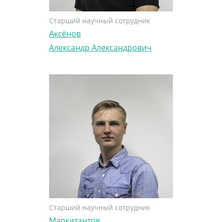
Старший научный сотрудник
Аксёнов
Александр Александрович
Старший научный сотрудник
Маркитантов