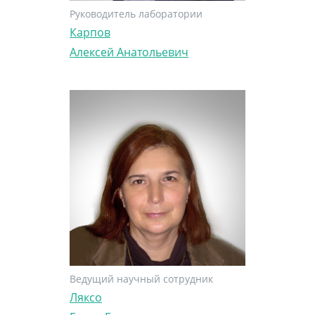
Руководитель лаборатории
Карпов
Алексей Анатольевич
Ведущий научный сотрудник
Ляксо