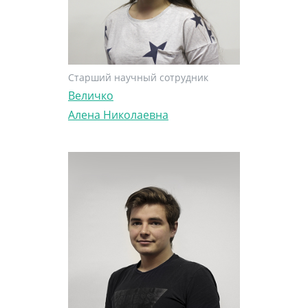
Старший научный сотрудник
Величко
Алена Николаевна