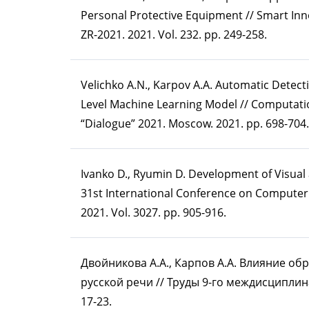
Personal Protective Equipment // Smart Inn
ZR-2021. 2021. Vol. 232. pp. 249-258.
Velichko A.N., Karpov A.A. Automatic Detect
Level Machine Learning Model // Computation
“Dialogue” 2021. Moscow. 2021. pp. 698-704.
Ivanko D., Ryumin D. Development of Visual
31st International Conference on Compute
2021. Vol. 3027. pp. 905-916.
Двойникова А.А., Карпов А.А. Влияние о
русской речи // Труды 9-го междисциплин
17-23.