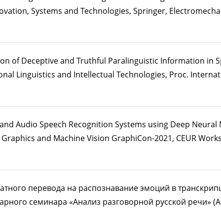
ovation, Systems and Technologies, Springer, Electromecha
ion of Deceptive and Truthful Paralinguistic Information in
al Linguistics and Intellectual Technologies, Proc. Interna
 and Audio Speech Recognition Systems using Deep Neural 
r Graphics and Machine Vision GraphiCon-2021, CEUR Work
братного перевода на распознавание эмоций в транскри
арного семинара «Анализ разговорной русской речи» (АРЗ