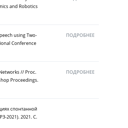
nics and Robotics
 Speech using Two-
ПОДРОБНЕЕ
tional Conference
Networks // Proc.
ПОДРОБНЕЕ
shop Proceedings.
пциях спонтанной
-2021). 2021. С.