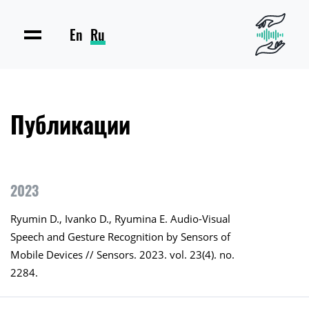
En
Ru
Публикации
2023
Ryumin D., Ivanko D., Ryumina E. Audio-Visual
Speech and Gesture Recognition by Sensors of
Mobile Devices // Sensors. 2023. vol. 23(4). no.
2284.