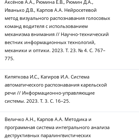
Аксёнов А.А., Рюмина Е.В., Рюмин Д.А.,
Иванько Д.В., Карпов А.А. Нейросетевой
метод визуального распознавания голосовых
команд водителя с использованием
механизма внимания // Научно-технический
вестник информационных технологий,
механики и оптики. 2023. Т. 23. № 4. C. 767–
775.
Кипяткова И.С., Кагиров И.А. Система
автоматического распознавания карельской
речи // Информационно-управляющие
системы. 2023. Т. 3. С. 16–25.
Величко А.Н., Карпов А.А. Методика и
программная система интегрального анализа
деструктивных паралингвистических