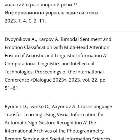
явлений в разговорной речи //
Информационно-управляющие системы.
2023. Т. 4. С. 2–11.
Dvoynikova A., Karpov A. Bimodal Sentiment and
Emotion Classification with Multi-Head Attention
Fusion of Acoustic and Linguistic Information //
Computational Linguistics and Intellectual
Technologies: Proceedings of the International
Conference «Dialogue 2023». 2023. vol. 22. pp.
51–61.
Ryumin D., Ivanko D., Axyonov A. Cross-Language
Transfer Learning Using Visual Information for
Automatic Sign Gesture Recognition // The
International Archives of the Photogrammetry,
Remote Sensing and Spatial Information Sciences.