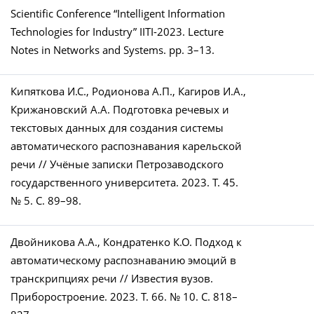
Scientific Conference “Intelligent Information
Technologies for Industry” IITI-2023. Lecture
Notes in Networks and Systems. pp. 3–13.
Кипяткова И.С., Родионова А.П., Кагиров И.А.,
Крижановский А.А. Подготовка речевых и
текстовых данных для создания системы
автоматического распознавания карельской
речи // Учёные записки Петрозаводского
государственного университета. 2023. Т. 45.
№ 5. С. 89–98.
Двойникова А.А., Кондратенко К.О. Подход к
автоматическому распознаванию эмоций в
транскрипциях речи // Известия вузов.
Приборостроение. 2023. Т. 66. № 10. С. 818–