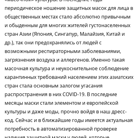
периодическое ношение защитных масок для лица в
общественных местах стало абсолютно привычным
и обыденным для многих жителей густонаселенных
стран Азии (Япония, Сингапур, Малайзия, Китай и
др.), так они предохранялись от людей с
возможными респираторными заболеваниями,
загрязнения воздуха и аллергенов. Именно такая
масочная культура и неукоснительное соблюдение
карантинных требований населением этих азиатских
стран стала основным залогом угасания
распространения в них COVID-19. В последние
месяцы маски стали элементом и европейской
культуры и даже моды, прочно войдя в наш дресс-
код. Сейчас и в ближайшие годы имеется актуальная
потребность в автоматизированной проверке
наличия защитной маски у людей, которые