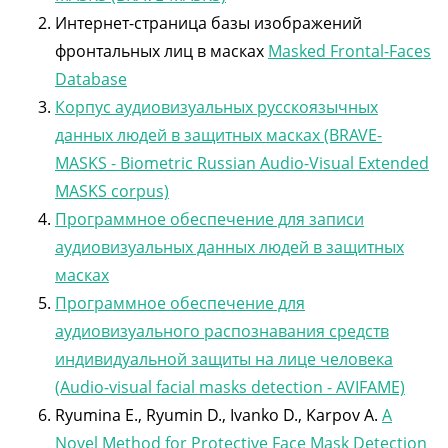
Интернет-страница базы изображений
фронтальных лиц в масках
Masked Frontal-Faces
Database
Корпус аудиовизуальных русскоязычных
данных людей в защитных масках (BRAVE-
MASKS - Biometric Russian Audio-Visual Extended
MASKS corpus)
Программное обеспечение для записи
аудиовизуальных данных людей в защитных
масках
Программное обеспечение для
аудиовизуального распознавания средств
индивидуальной защиты на лице человека
(Audio-visual facial masks detection - AVIFAME)
Ryumina E., Ryumin D., Ivanko D., Karpov A.
A
Novel Method for Protective Face Mask Detection