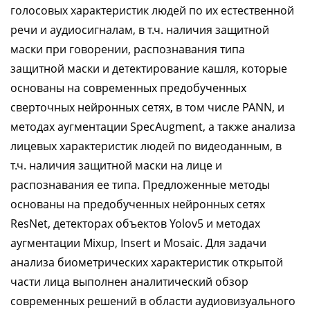
голосовых характеристик людей по их естественной
речи и аудиосигналам, в т.ч. наличия защитной
маски при говорении, распознавания типа
защитной маски и детектирование кашля, которые
основаны на современных предобученных
сверточных нейронных сетях, в том числе PANN, и
методах аугментации SpecAugment, а также анализа
лицевых характеристик людей по видеоданным, в
т.ч. наличия защитной маски на лице и
распознавания ее типа. Предложенные методы
основаны на предобученных нейронных сетях
ResNet, детекторах объектов Yolov5 и методах
аугментации Mixup, Insert и Mosaic. Для задачи
анализа биометрических характеристик открытой
части лица выполнен аналитический обзор
современных решений в области аудиовизуального