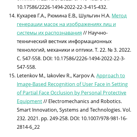
10.17586/2226-1494-2022-22-3-415-432.
Кухарев Г.А., Рюмина Е.В., Шульгин Н.А.
Метод
генерации масок на изображениях лиц и
системы их распознавания
// Научно-
технический вестник информационных
технологий, механики и оптики. Т. 22. № 3. 2022.
С. 547-558. DOI: 10.17586/2226-1494-2022-22-3-
547-558.
Letenkov M., Iakovlev R., Karpov A.
Approach to
Image-Based Recognition of User Face in Setting
of Partial Face Occlusion by Personal Protective
Equipment
// Electromechanics and Robotics.
Smart Innovation, Systems and Technologies. Vol.
232. 2021. pp. 249-258. DOI: 10.1007/978-981-16-
2814-6_22