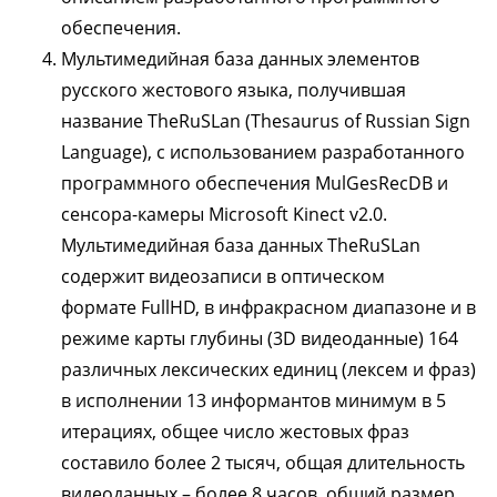
обеспечения.
Мультимедийная база данных элементов
русского жестового языка, получившая
название TheRuSLan (Thesaurus of Russian Sign
Language), с использованием разработанного
программного обеспечения MulGesRecDB и
сенсора-камеры Microsoft Kinect v2.0.
Мультимедийная база данных TheRuSLan
содержит видеозаписи в оптическом
формате FullHD, в инфракрасном диапазоне и в
режиме карты глубины (3D видеоданные) 164
различных лексических единиц (лексем и фраз)
в исполнении 13 информантов минимум в 5
итерациях, общее число жестовых фраз
составило более 2 тысяч, общая длительность
видеоданных – более 8 часов, общий размер