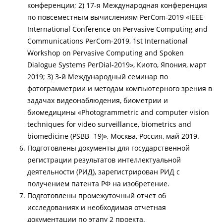
конференции; 2) 17-я Международная конференция
по повсеместным вычислениям PerCom-2019 «IEEE
International Conference on Pervasive Computing and
Communications PerCom-2019, 1st International
Workshop on Pervasive Computing and Spoken
Dialogue Systems PerDial-2019», Киото, Япония, март
2019; 3) 3-й Международный семинар по
фотограмметрии и методам компьютерного зрения в
задачах видеонаблюдения, биометрии и
биомедицины «Photogrammetric and computer vision
techniques for video surveillance, biometrics and
biomedicine (PSBB- 19)», Москва, Россия, май 2019.
Подготовлены документы для государственной
регистрации результатов интеллектуальной
деятельности (РИД), зарегистрирован РИД с
получением патента РФ на изобретение.
Подготовлены промежуточный отчет об
исследованиях и необходимая отчетная
документации по этапу 2 проекта.