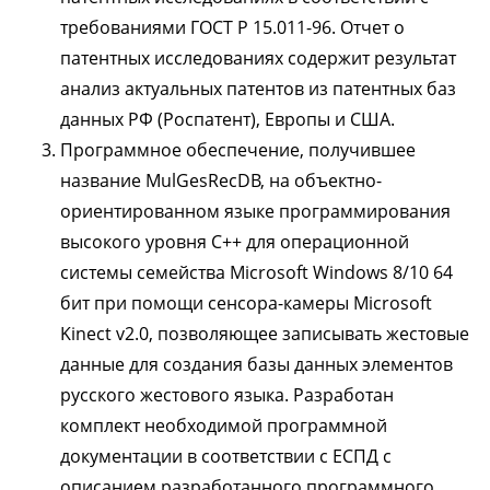
требованиями ГОСТ Р 15.011-96. Отчет о
патентных исследованиях содержит результат
анализ актуальных патентов из патентных баз
данных РФ (Роспатент), Европы и США.
Программное обеспечение, получившее
название MulGesRecDB, на объектно-
ориентированном языке программирования
высокого уровня С++ для операционной
системы семейства Microsoft Windows 8/10 64
бит при помощи сенсора-камеры Microsoft
Kinect v2.0, позволяющее записывать жестовые
данные для создания базы данных элементов
русского жестового языка. Разработан
комплект необходимой программной
документации в соответствии с ЕСПД с
описанием разработанного программного