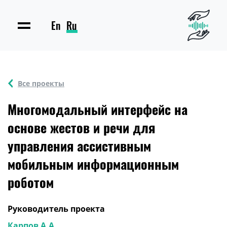
En
Ru
Все проекты
Многомодальный интерфейс на
основе жестов и речи для
управления ассистивным
мобильным информационным
роботом
Руководитель проекта
Карпов А.А.