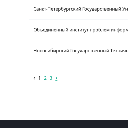
Санкт-Петербургский Государственный У
Объединенный институт проблем информ
Новосибирский Государственный Техниче
‹
›
1
2
3