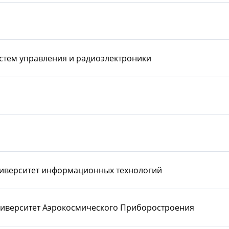
стем управления и радиоэлектроники
ниверситет информационных технологий
ниверситет Аэрокосмического Приборостроения