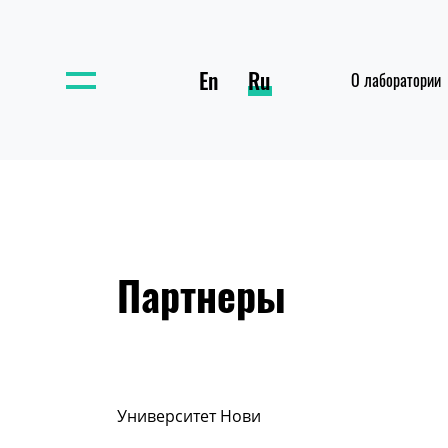
En
Ru
О лаборатории
Партнеры
Университет Нови