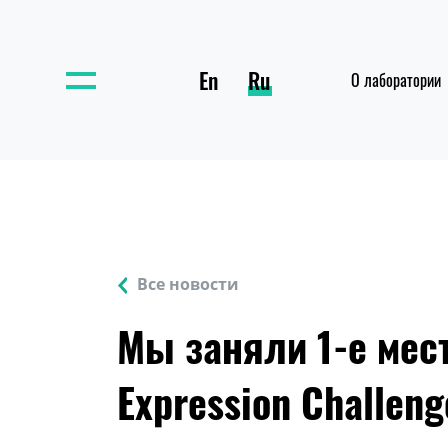
En
Ru
О лаборатории
Все новости
Мы заняли 1-е мес
Expression Challen