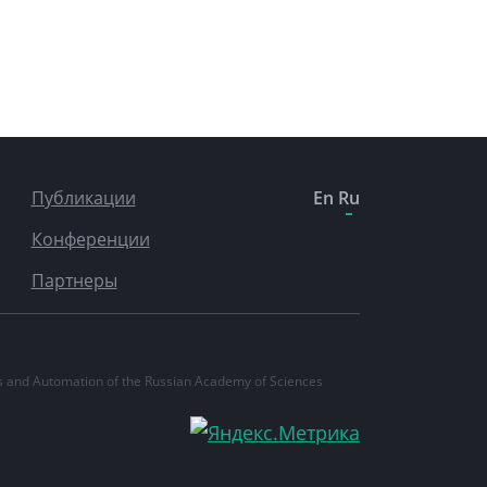
Публикации
En
Ru
Конференции
Партнеры
ics and Automation of the Russian Academy of Sciences