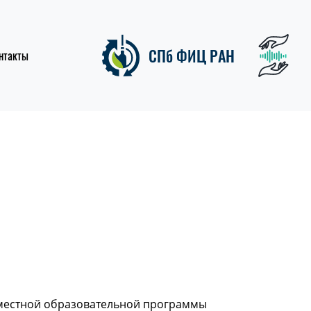
СПб ФИЦ РАН
нтакты
местной образовательной программы