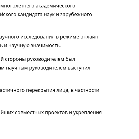
м многолетнего академического
йского кандидата наук и зарубежного
аучного исследования в режиме онлайн.
ь и научную значимость.
ой стороны руководителем был
ым научным руководителем выступил
стичного перекрытия лица, в частности
нейших совместных проектов и укрепления