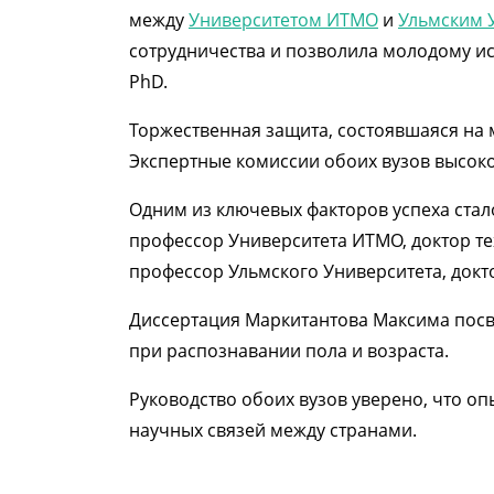
между
Университетом ИТМО
и
Ульмским 
сотрудничества и позволила молодому ис
PhD.
Торжественная защита, состоявшаяся на
Экспертные комиссии обоих вузов высоко
Одним из ключевых факторов успеха ста
профессор Университета ИТМО, доктор т
профессор Ульмского Университета, докт
Диссертация Маркитантова Максима посв
при распознавании пола и возраста.
Руководство обоих вузов уверено, что о
научных связей между странами.