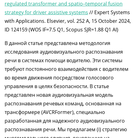
regulated transformer and spatio–temporal fusion
strategy for driver assistive systems
// Expert Systems
with Applications. Elsevier, vol. 252 A, 15 October 2024,
ID 124159 (WOS IF=7.5 Q1, Scopus SJR=1.88 Q1 AI)
В данной статье представлена методология
исследования аудиовизуального распознавания
речи в системах помощи водителю. Эти системы
требуют постоянного взаимодействия с водителем
во время движения посредством голосового
управления в целях безопасности. В статье
представлен новая аудиовизуальная модель
распознавания речевых команд, основанная на
трансформере (AVCRFormer), специально
разработанная для надежного аудиовизуального
распознавания речи. Мы предлагаем (i) стратегию