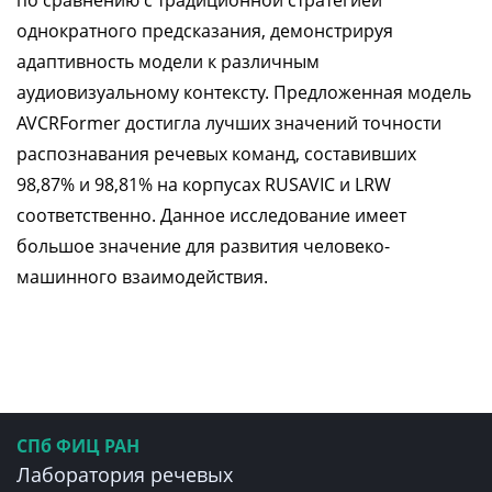
по сравнению с традиционной стратегией
однократного предсказания, демонстрируя
адаптивность модели к различным
аудиовизуальному контексту. Предложенная модель
AVCRFormer достигла лучших значений точности
распознавания речевых команд, составивших
98,87% и 98,81% на корпусах RUSAVIC и LRW
соответственно. Данное исследование имеет
большое значение для развития человеко-
машинного взаимодействия.
СПб ФИЦ РАН
Лаборатория речевых