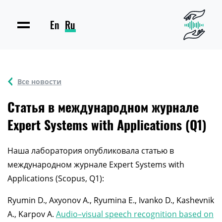
En
Ru
Все новости
Статья в международном журнале
Expert Systems with Applications (Q1)
Наша лаборатория опубликовала статью в
международном журнале Expert Systems with
Applications (Scopus, Q1):
Ryumin D., Axyonov A., Ryumina E., Ivanko D., Kashevnik
A., Karpov A.
Audio–visual speech recognition based on