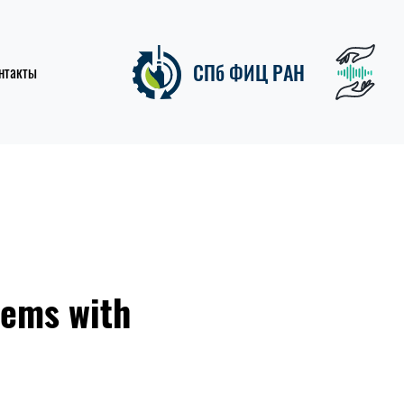
СПб ФИЦ РАН
нтакты
ems with