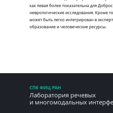
как левая более показательна для Добро
неврологические исследования. Кроме т
может быть легко интегрирован в экспер
образование и человеческие ресурсы.
СПб ФИЦ РАН
Лаборатория речевых
и многомодальных интерф