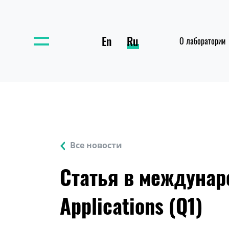
En
Ru
О лаборатории
Все новости
Статья в междунар
Applications (Q1)