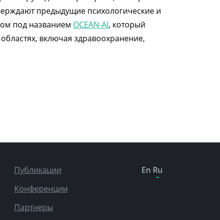
тверждают предыдущие психологические и
дом под названием
OCEAN-AI
, который
 областях, включая здравоохранение,
Публикации
En
Ru
Конференции
Партнеры