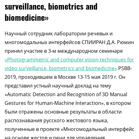
surveillance, biometrics and
biomedicine»
Научный сотрудник лаборатории речевых и
многомодальных интерфейсов СПИИРАН Д.А. Рюмин
принял участие в 3-м международном семинаре
«Photogrammetric and computer vision techniques for
video surveillance, biometrics and biomedicine»
PSBB-
2019, проходившем в Москве 13-15 мая 2019 г. Он
представил устный научный доклад на тему
«Automatic Detection and Recognition of 3D Manual
Gestures for Human-Machine Interaction», в котором
были отражены основные результаты в области
распознавания русского жестового языка,
полученные в проекте «Многомодальный интерфейс
на основе жестов и речи для управления