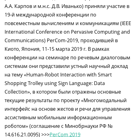
А.А. Карпов и м.н.с. Д.В. Иванько) приняли участие в
19-й международной конференции по
повсеместным вычислениям и коммуникациям (IEEE
International Conference on Pervasive Computing and
Communications) PerCom-2019, проходившей в
Киото, Япония, 11-15 марта 2019 г. В рамках
конференции на семинаре по речевым диалоговым
системам они представили устный научный доклад
на тему «Human-Robot Interaction with Smart
Shopping Trolley using Sign Language: Data
Сollection», в котором были отражены основные
текущие результаты по проекту «Многомодальный
интерфейс на основе жестов и речи для управления
ассистивным мобильным информационным
роботом» (соглашение с Минобрнауки РФ №
14.616.21.0095) >>>
PerCom 2019