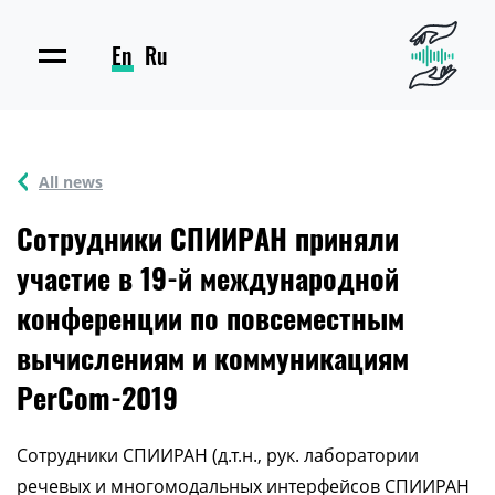
En
Ru
All news
Сотрудники СПИИРАН приняли
участие в 19-й международной
конференции по повсеместным
вычислениям и коммуникациям
PerCom-2019
Сотрудники СПИИРАН (д.т.н., рук. лаборатории
речевых и многомодальных интерфейсов СПИИРАН