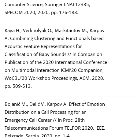
Computer Science, Springer LNAI 12335,
SPECOM 2020, 2020, pp. 176-183.
Kaya H., Verkholyak O., Markitantov M., Karpov
A. Combining Clustering and Functionals based
Acoustic Feature Representations for
Classification of Baby Sounds // In Companion
Publication of the 2020 International Conference
on Multimodal Interaction ICMI’20 Companion,
WoCBU’20 Workshop Proceedings, ACM. 2020.
pp. 509-513.
Bojanić M., Delić V., Karpov A. Effect of Emotion
Distribution on a Call Processing for an
Emergency Call Center // In Proc. 28th
Telecommunications Forum TELFOR 2020, IEEE.
Belgrade, Serbia. 2020. pp. 1-4.