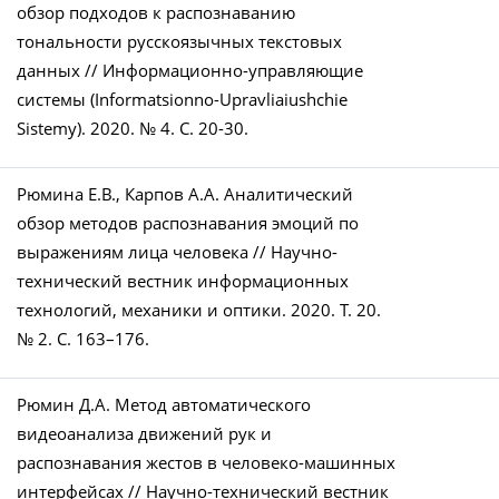
обзор подходов к распознаванию
тональности русскоязычных текстовых
данных // Информационно-управляющие
системы (Informatsionno-Upravliaiushchie
Sistemy). 2020. № 4. C. 20-30.
Рюмина Е.В., Карпов А.А. Аналитический
обзор методов распознавания эмоций по
выражениям лица человека // Научно-
технический вестник информационных
технологий, механики и оптики. 2020. Т. 20.
№ 2. С. 163–176.
Рюмин Д.А. Метод автоматического
видеоанализа движений рук и
распознавания жестов в человеко-машинных
интерфейсах // Научно-технический вестник