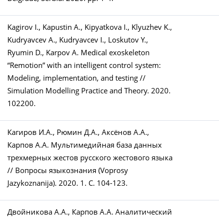
Kagirov I., Kapustin A., Kipyatkova I., Klyuzhev K.,
Kudryavcev A., Kudryavcev I., Loskutov Y.,
Ryumin D., Karpov A. Medical exoskeleton
“Remotion” with an intelligent control system:
Modeling, implementation, and testing //
Simulation Modelling Practice and Theory. 2020.
102200.
Кагиров И.А., Рюмин Д.А., Аксёнов А.А.,
Карпов А.А. Мультимедийная база данных
трехмерных жестов русского жестового языка
// Вопросы языкознания (Voprosy
Jazykoznanija). 2020. 1. С. 104-123.
Двойникова А.А., Карпов А.А. Аналитический