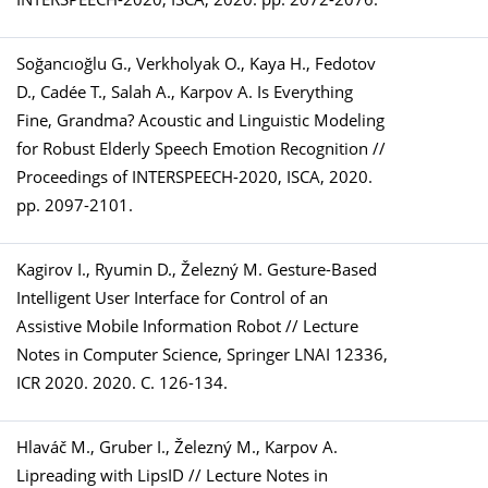
Soğancıoğlu G., Verkholyak O., Kaya H., Fedotov
D., Cadée T., Salah A., Karpov A. Is Everything
Fine, Grandma? Acoustic and Linguistic Modeling
for Robust Elderly Speech Emotion Recognition //
Proceedings of INTERSPEECH-2020, ISCA, 2020.
pp. 2097-2101.
Kagirov I., Ryumin D., Železný M. Gesture-Based
Intelligent User Interface for Control of an
Assistive Mobile Information Robot // Lecture
Notes in Computer Science, Springer LNAI 12336,
ICR 2020. 2020. С. 126-134.
Hlaváč M., Gruber I., Železný M., Karpov A.
Lipreading with LipsID // Lecture Notes in