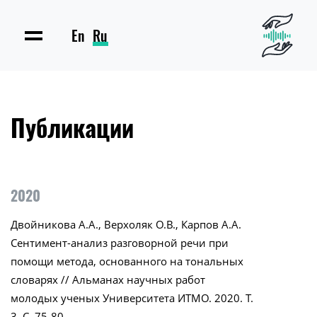
En
Ru
Публикации
2020
Двойникова А.А., Верхоляк О.В., Карпов А.А.
Сентимент-анализ разговорной речи при
помощи метода, основанного на тональных
словарях // Альманах научных работ
молодых ученых Университета ИТМО. 2020. Т.
3. С. 75-80.