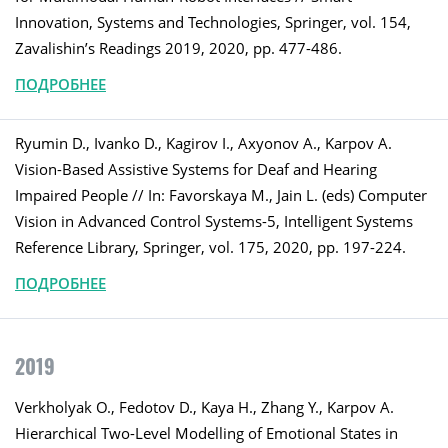
Innovation, Systems and Technologies, Springer, vol. 154,
Zavalishin’s Readings 2019, 2020, pp. 477-486.
ПОДРОБНЕЕ
Ryumin D., Ivanko D., Kagirov I., Axyonov A., Karpov A.
Vision-Based Assistive Systems for Deaf and Hearing
Impaired People // In: Favorskaya M., Jain L. (eds) Computer
Vision in Advanced Control Systems-5, Intelligent Systems
Reference Library, Springer, vol. 175, 2020, pp. 197-224.
ПОДРОБНЕЕ
2019
Verkholyak O., Fedotov D., Kaya H., Zhang Y., Karpov A.
Hierarchical Two-Level Modelling of Emotional States in