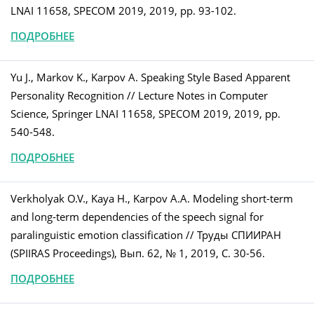
LNAI 11658, SPECOM 2019, 2019, pp. 93-102.
ПОДРОБНЕЕ
Yu J., Markov K., Karpov A. Speaking Style Based Apparent
Personality Recognition // Lecture Notes in Computer
Science, Springer LNAI 11658, SPECOM 2019, 2019, pp.
540-548.
ПОДРОБНЕЕ
Verkholyak O.V., Kaya H., Karpov A.A. Modeling short-term
and long-term dependencies of the speech signal for
paralinguistic emotion classification // Труды СПИИРАН
(SPIIRAS Proceedings), Вып. 62, № 1, 2019, С. 30-56.
ПОДРОБНЕЕ