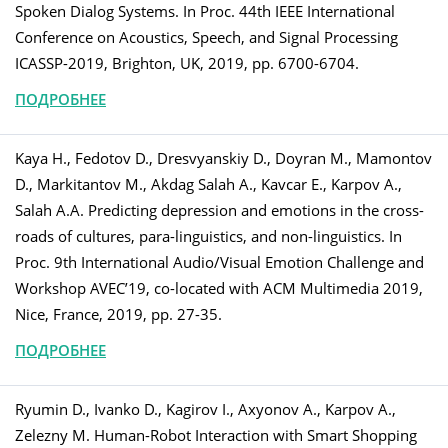
Spoken Dialog Systems. In Proc. 44th IEEE International
Conference on Acoustics, Speech, and Signal Processing
ICASSP-2019, Brighton, UK, 2019, pp. 6700-6704.
ПОДРОБНЕЕ
Kaya H., Fedotov D., Dresvyanskiy D., Doyran M., Mamontov
D., Markitantov M., Akdag Salah A., Kavcar E., Karpov A.,
Salah A.A. Predicting depression and emotions in the cross-
roads of cultures, para-linguistics, and non-linguistics. In
Proc. 9th International Audio/Visual Emotion Challenge and
Workshop AVEC’19, co-located with ACM Multimedia 2019,
Nice, France, 2019, pp. 27-35.
ПОДРОБНЕЕ
Ryumin D., Ivanko D., Kagirov I., Axyonov A., Karpov A.,
Zelezny M. Human-Robot Interaction with Smart Shopping