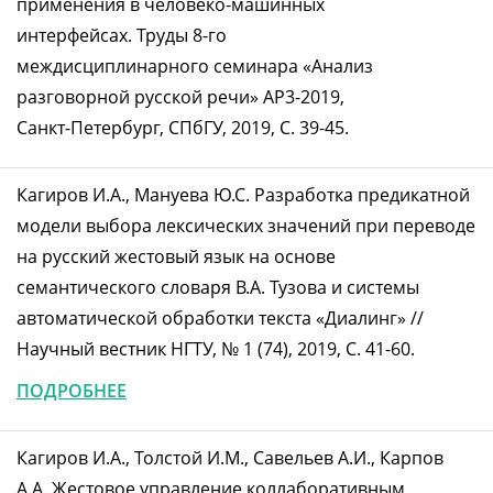
применения в человеко-машинных
интерфейсах. Труды 8-го
междисциплинарного семинара «Анализ
разговорной русской речи» АР3-2019,
Санкт-Петербург, СПбГУ, 2019, С. 39-45.
Кагиров И.А., Мануева Ю.С. Разработка предикатной
модели выбора лексических значений при переводе
на русский жестовый язык на основе
семантического словаря В.А. Тузова и системы
автоматической обработки текста «Диалинг» //
Научный вестник НГТУ, № 1 (74), 2019, С. 41-60.
ПОДРОБНЕЕ
Кагиров И.А., Толстой И.М., Савельев А.И., Карпов
А.А. Жестовое управление коллаборативным