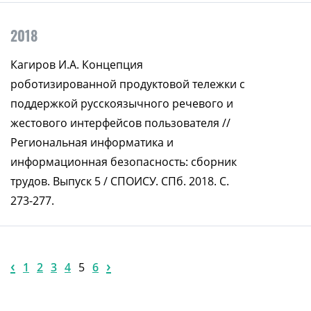
2018
Кагиров И.А. Концепция
роботизированной продуктовой тележки с
поддержкой русскоязычного речевого и
жестового интерфейсов пользователя //
Региональная информатика и
информационная безопасность: сборник
трудов. Выпуск 5 / СПОИСУ. СПб. 2018. C.
273-277.
‹
›
1
2
3
4
5
6