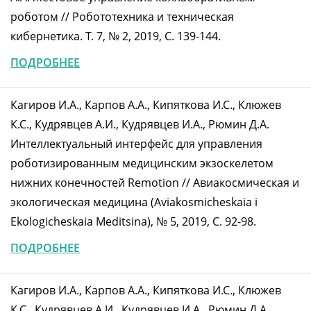
роботом // Робототехника и техническая
кибернетика. Т. 7, № 2, 2019, С. 139-144.
ПОДРОБНЕЕ
Кагиров И.А., Карпов А.А., Кипяткова И.С., Клюжев
К.С., Кудрявцев А.И., Кудрявцев И.А., Рюмин Д.А.
Интеллектуальный интерфейс для управления
роботизированным медицинским экзоскелетом
нижних конечностей Remotion // Авиакосмическая и
экологическая медицина (Aviakosmicheskaia i
Ekologicheskaia Meditsina), № 5, 2019, C. 92-98.
ПОДРОБНЕЕ
Кагиров И.А., Карпов А.А., Кипяткова И.С., Клюжев
К.С., Кудрявцев А.И., Кудрявцев И.А., Рюмин Д.А.