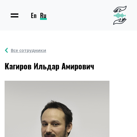
En
Ru
Все сотрудники
Кагиров Ильдар Амирович