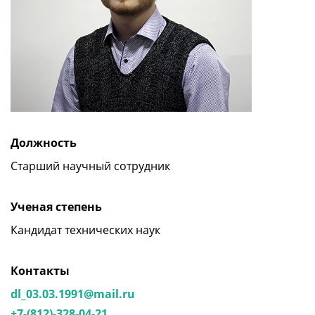
Должность
Старший научный сотрудник
Ученая степень
Кандидат технических наук
Контакты
dl_03.03.1991@mail.ru
+7-(812)-328-04-21