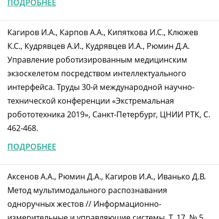
ПОДРОБНЕЕ
Кагиров И.А., Карпов А.А., Кипяткова И.С., Клюжев
К.С., Кудрявцев А.И., Кудрявцев И.А., Рюмин Д.А.
Управление роботизированным медицинским
экзоскелетом посредством интеллектуального
интерфейса. Труды 30-й международной научно-
технической конференции «Экстремальная
робототехника 2019», Санкт-Петербург, ЦНИИ РТК, С.
462-468.
ПОДРОБНЕЕ
Аксенов А.А., Рюмин Д.А., Кагиров И.А., Иванько Д.В.
Метод мультимодального распознавания
одноручных жестов // Информационно-
измерительные и управляющие системы, Т. 17, № 5,