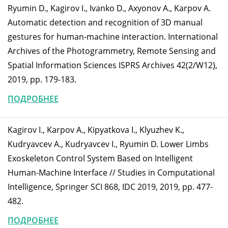
Ryumin D., Kagirov I., Ivanko D., Axyonov A., Karpov A.
Automatic detection and recognition of 3D manual
gestures for human-machine interaction. International
Archives of the Photogrammetry, Remote Sensing and
Spatial Information Sciences ISPRS Archives 42(2/W12),
2019, pp. 179-183.
ПОДРОБНЕЕ
Kagirov I., Karpov A., Kipyatkova I., Klyuzhev K.,
Kudryavcev A., Kudryavcev I., Ryumin D. Lower Limbs
Exoskeleton Control System Based on Intelligent
Human-Machine Interface // Studies in Computational
Intelligence, Springer SCI 868, IDC 2019, 2019, pp. 477-
482.
ПОДРОБНЕЕ