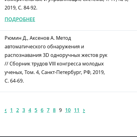
2019, С. 84-92.
ПОДРОБНЕЕ
Рюмин Д., Аксенов А. Метод
автоматического обнаружения и
распознавания 3D одноручных жестов рук
// Сборник трудов VIII конгресса молодых
ученых, Том. 4, Санкт-Петербург, РФ, 2019,
C. 64-69.
‹
›
1
2
3
4
5
6
7
8
9
10
11