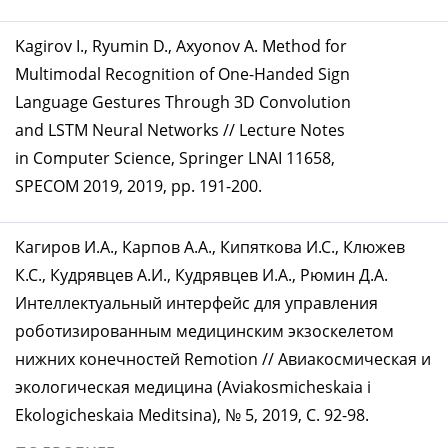
Kagirov I., Ryumin D., Axyonov A. Method for
Multimodal Recognition of One-Handed Sign
Language Gestures Through 3D Convolution
and LSTM Neural Networks // Lecture Notes
in Computer Science, Springer LNAI 11658,
SPECOM 2019, 2019, pp. 191-200.
Кагиров И.А., Карпов А.А., Кипяткова И.С., Клюжев
К.С., Кудрявцев А.И., Кудрявцев И.А., Рюмин Д.А.
Интеллектуальный интерфейс для управления
роботизированным медицинским экзоскелетом
нижних конечностей Remotion // Авиакосмическая и
экологическая медицина (Aviakosmicheskaia i
Ekologicheskaia Meditsina), № 5, 2019, C. 92-98.