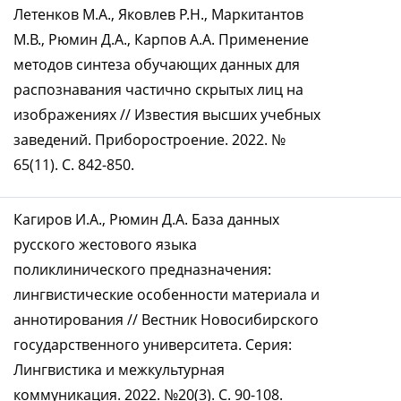
Летенков М.А., Яковлев Р.Н., Маркитантов
М.В., Рюмин Д.А., Карпов А.А. Применение
методов синтеза обучающих данных для
распознавания частично скрытых лиц на
изображениях // Известия высших учебных
заведений. Приборостроение. 2022. №
65(11). С. 842-850.
Кагиров И.А., Рюмин Д.А. База данных
русского жестового языка
поликлинического предназначения:
лингвистические особенности материала и
аннотирования // Вестник Новосибирского
государственного университета. Серия:
Лингвистика и межкультурная
коммуникация. 2022. №20(3). С. 90-108.