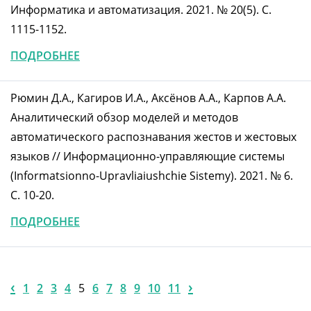
Информатика и автоматизация. 2021. № 20(5). C.
1115-1152.
ПОДРОБНЕЕ
Рюмин Д.А., Кагиров И.А., Аксёнов А.А., Карпов А.А.
Аналитический обзор моделей и методов
автоматического распознавания жестов и жестовых
языков // Информационно-управляющие системы
(Informatsionno-Upravliaiushchie Sistemy). 2021. № 6.
C. 10-20.
ПОДРОБНЕЕ
‹
›
1
2
3
4
5
6
7
8
9
10
11