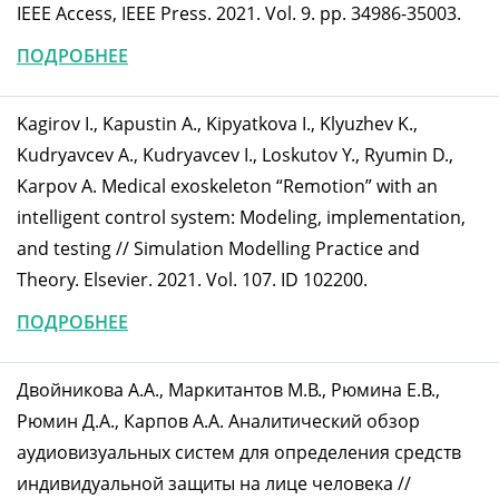
IEEE Access, IEEE Press. 2021. Vol. 9. pp. 34986-35003.
ПОДРОБНЕЕ
Kagirov I., Kapustin A., Kipyatkova I., Klyuzhev K.,
Kudryavcev A., Kudryavcev I., Loskutov Y., Ryumin D.,
Karpov A. Medical exoskeleton “Remotion” with an
intelligent control system: Modeling, implementation,
and testing // Simulation Modelling Practice and
Theory. Elsevier. 2021. Vol. 107. ID 102200.
ПОДРОБНЕЕ
Двойникова А.А., Маркитантов М.В., Рюмина Е.В.,
Рюмин Д.А., Карпов А.А. Аналитический обзор
аудиовизуальных систем для определения средств
индивидуальной защиты на лице человека //