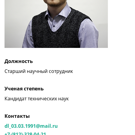
Должность
Старший научный сотрудник
Ученая степень
Кандидат технических наук
Контакты
dl_03.03.1991@mail.ru
+7-(812)-328-04-21