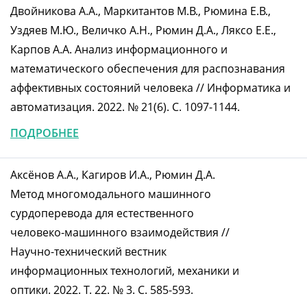
Двойникова А.А., Маркитантов М.В., Рюмина Е.В.,
Уздяев М.Ю., Величко А.Н., Рюмин Д.А., Ляксо Е.Е.,
Карпов А.А. Анализ информационного и
математического обеспечения для распознавания
аффективных состояний человека // Информатика и
автоматизация. 2022. № 21(6). С. 1097-1144.
ПОДРОБНЕЕ
Аксёнов А.А., Кагиров И.А., Рюмин Д.А.
Метод многомодального машинного
сурдоперевода для естественного
человеко-машинного взаимодействия //
Научно-технический вестник
информационных технологий, механики и
оптики. 2022. Т. 22. № 3. C. 585-593.