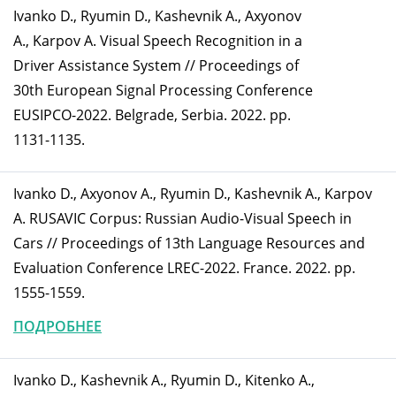
Ivanko D., Ryumin D., Kashevnik A., Axyonov
A., Karpov A. Visual Speech Recognition in a
Driver Assistance System // Proceedings of
30th European Signal Processing Conference
EUSIPCO-2022. Belgrade, Serbia. 2022. pp.
1131-1135.
Ivanko D., Axyonov A., Ryumin D., Kashevnik A., Karpov
A. RUSAVIC Corpus: Russian Audio-Visual Speech in
Cars // Proceedings of 13th Language Resources and
Evaluation Conference LREC-2022. France. 2022. pp.
1555-1559.
ПОДРОБНЕЕ
Ivanko D., Kashevnik A., Ryumin D., Kitenko A.,