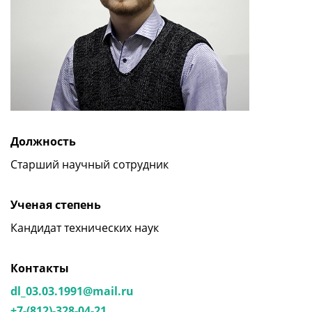
Должность
Старший научный сотрудник
Ученая степень
Кандидат технических наук
Контакты
dl_03.03.1991@mail.ru
+7-(812)-328-04-21