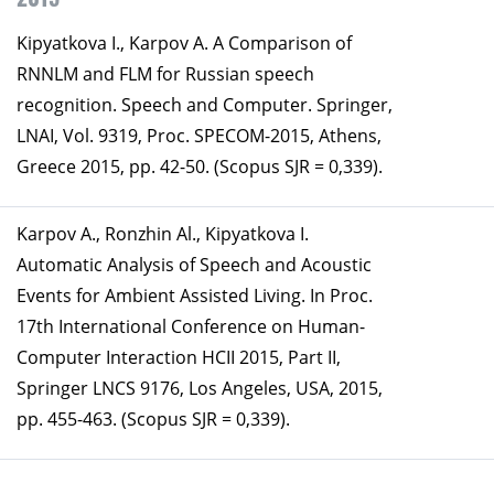
Kipyatkova I., Karpov A. А Comparison of
RNNLM and FLM for Russian speech
recognition. Speech and Computer. Springer,
LNAI, Vol. 9319, Proc. SPECOM-2015, Athens,
Greece 2015, pp. 42-50. (Scopus SJR = 0,339).
Karpov A., Ronzhin Al., Kipyatkova I.
Automatic Analysis of Speech and Acoustic
Events for Ambient Assisted Living. In Proc.
17th International Conference on Human-
Computer Interaction HCII 2015, Part II,
Springer LNCS 9176, Los Angeles, USA, 2015,
pp. 455-463. (Scopus SJR = 0,339).