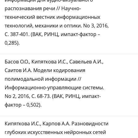
распознавания речи // Научно-
технический вестник информационных
технологий, механики и оптики. No 3, 2016,
С. 387-401. (ВАК, РИНЦ, импакт-фактор –
0,285).
Басов О.О., Кипяткова И.С., Савельев А.И.,
Саитов И.А. Модели кодирования
полимодальной информации //
Информационно-управляющие системы.
No 2, 2016, С. 68-73. (ВАК, РИНЦ, импакт-
фактор – 0,502).
Кипяткова И.С., Карпов А.А. Разновидности
глубоких искусственных нейронных сетей