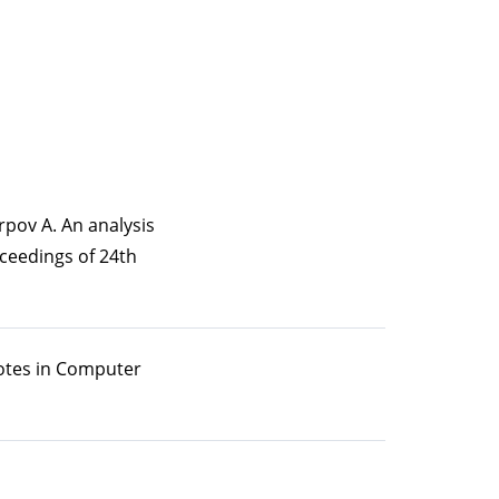
arpov A. An analysis
ceedings of 24th
Notes in Computer