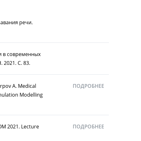
навания речи.
гии в современных
2021. C. 83.
arpov A. Medical
ПОДРОБНЕЕ
mulation Modelling
COM 2021. Lecture
ПОДРОБНЕЕ