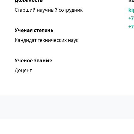
Должность
К
Старший научный сотрудник
ki
+7
+7
Ученая степень
Кандидат технических наук
Ученое звание
Доцент