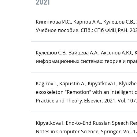
2021
Кипяткова И.С., Карпов А.А., Кулешов С.В
Учебное пособие. СПб.: СПб ФИЦ РАН. 2021
Кулешов С.В., Зайцева А.А., Аксенов А.Ю.,
информационных системах: теория и практ
Kagirov I., Kapustin A., Kipyatkova I., Klyuz
exoskeleton “Remotion” with an intelligent 
Practice and Theory. Elsevier. 2021. Vol. 107
Kipyatkova I. End-to-End Russian Speech Re
Notes in Computer Science, Springer. Vol. 1