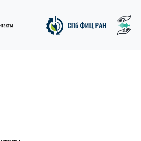
СПб ФИЦ РАН
нтакты