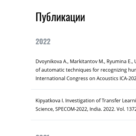
Публикации
2022
Dvoynikova A., Markitantov M., Ryumina E., Uz
of automatic techniques for recognizing hu
International Congress on Acoustics ICA-202
Kipyatkova I. Investigation of Transfer Lea
Science, SPECOM-2022, India. 2022. Vol. 1372