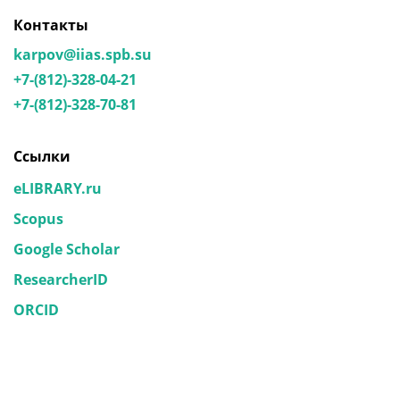
Контакты
karpov@iias.spb.su
+7-(812)-328-04-21
+7-(812)-328-70-81
Ссылки
eLIBRARY.ru
Scopus
Google Scholar
ResearcherID
ORCID