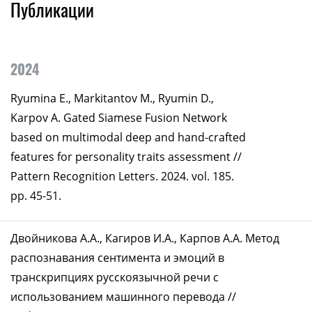
Публикации
2024
Ryumina E., Markitantov M., Ryumin D.,
Karpov A. Gated Siamese Fusion Network
based on multimodal deep and hand-crafted
features for personality traits assessment //
Pattern Recognition Letters. 2024. vol. 185.
pp. 45-51.
Двойникова А.А., Кагиров И.А., Карпов А.А. Метод
распознавания сентимента и эмоций в
транскрипциях русскоязычной речи с
использованием машинного перевода //