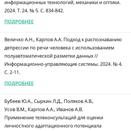
информационных технологий, механики и оптики.
2024. Т. 24. № 5. С. 834-842.
ПОДРОБНЕЕ
Величко А.Н., Карпов А.А. Подход к распознаванию
депрессии по речи человека с использованием
полуавтоматической разметки данных //
Информационно-управляющие системы. 2024. № 4.
С. 2-11.
ПОДРОБНЕЕ
Бубеев Ю.А., Сыркин Л.Д., Поляков А.В.,
Усов В.М., Карпов А.А., Иванов А.В.
Применение телеконсультаций для оценки
личностного адаптационного потенциала